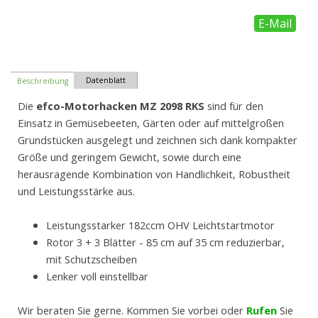
E-Mail
Datenblatt
Beschreibung
Die
e
fco-Motorhacken
MZ 2098 RKS
sind für den
Einsatz in Gemüsebeeten, Gärten oder auf mittelgroßen
Grundstücken ausgelegt und zeichnen sich dank kompakter
Größe und geringem Gewicht, sowie durch eine
herausragende Kombination von Handlichkeit, Robustheit
und Leistungsstärke aus.
Leistungsstarker 182ccm OHV Leichtstartmotor
Rotor 3 + 3 Blätter - 85 cm auf 35 cm reduzierbar,
mit
Schutzscheiben
Lenker voll einstellbar
Wir beraten Sie gerne. Kommen Sie vorbei oder
Rufen
Sie