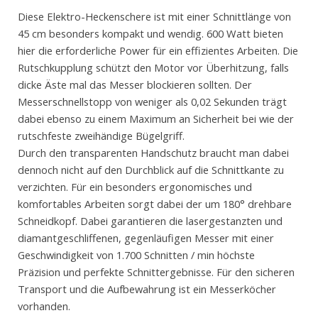
Diese Elektro-Heckenschere ist mit einer Schnittlänge von
45 cm besonders kompakt und wendig. 600 Watt bieten
hier die erforderliche Power für ein effizientes Arbeiten. Die
Rutschkupplung schützt den Motor vor Überhitzung, falls
dicke Äste mal das Messer blockieren sollten. Der
Messerschnellstopp von weniger als 0,02 Sekunden trägt
dabei ebenso zu einem Maximum an Sicherheit bei wie der
rutschfeste zweihändige Bügelgriff.
Durch den transparenten Handschutz braucht man dabei
dennoch nicht auf den Durchblick auf die Schnittkante zu
verzichten. Für ein besonders ergonomisches und
komfortables Arbeiten sorgt dabei der um 180° drehbare
Schneidkopf. Dabei garantieren die lasergestanzten und
diamantgeschliffenen, gegenläufigen Messer mit einer
Geschwindigkeit von 1.700 Schnitten / min höchste
Präzision und perfekte Schnittergebnisse. Für den sicheren
Transport und die Aufbewahrung ist ein Messerköcher
vorhanden.