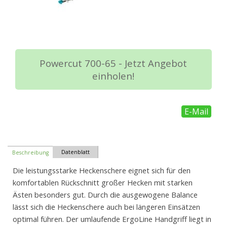
Powercut 700-65 - Jetzt Angebot
einholen!
E-Mail
Datenblatt
Beschreibung
Die leistungsstarke Heckenschere eignet sich für den
komfortablen Rückschnitt großer Hecken mit starken
Ästen besonders gut. Durch die ausgewogene Balance
lässt sich die Heckenschere auch bei längeren Einsätzen
optimal führen. Der umlaufende ErgoLine Handgriff liegt in