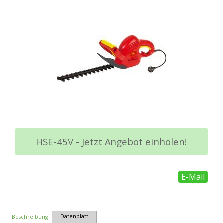
HSE-45V - Jetzt Angebot einholen!
E-Mail
Datenblatt
Beschreibung