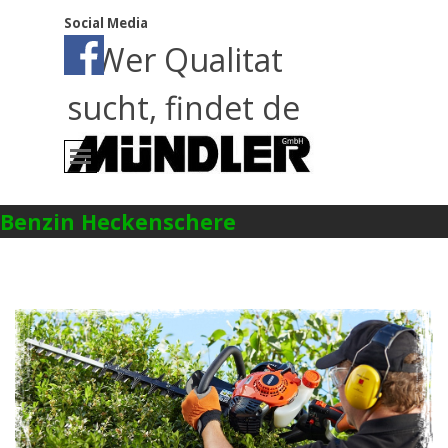
Direkt zum Seiteninhalt
Social Media
Wer Qualitat
sucht, findet de
Menü überspringen
Benzin Heckenschere