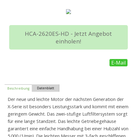
HCA-2620ES-HD - Jetzt Angebot
einholen!
E-Mail
Datenblatt
Beschreibung
Der neue und leichte Motor der nächsten Generation der
X-Serie ist besonders Leistungsstark und kommt mit einem
geringem Gewicht. Das zwei-stufige Luftfiltersystem sorgt
für eine lange Standzeit. Das leichte Getriebegehäuse
garantiert eine einfache Handhabung bei einer Hubzahl von
5.000 (1/min). Die leichten Messer mit 3-fach geschliffenen