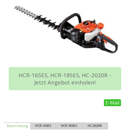
HCR-165ES, HCR-185ES, HC-2020R -
Jetzt Angebot einholen!
E-Mail
HCR-165ES
HCR-185ES
HC-2020R
Beschreibung