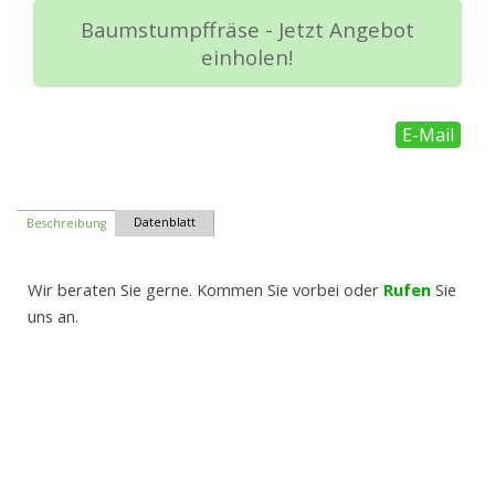
Baumstumpffräse - Jetzt Angebot
einholen!
E-Mail
Datenblatt
Beschreibung
Wir beraten Sie gerne. Kommen Sie vorbei oder
Rufen
Sie
uns an.