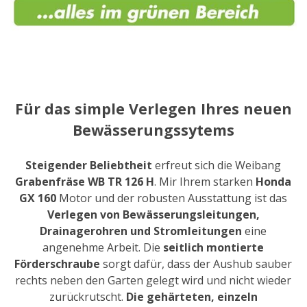
Für das simple Verlegen Ihres neuen
Bewässerungssytems
Steigender Beliebtheit
erfreut sich die Weibang
Grabenfräse
WB TR 126 H
. Mir Ihrem starken
Honda
GX 160
Motor und der robusten Ausstattung ist das
Verlegen von Bewässerungsleitungen,
Drainagerohren und Stromleitungen
eine
angenehme Arbeit. Die
seitlich
montierte
Förderschraube
sorgt dafür, dass der Aushub sauber
rechts neben den Garten gelegt wird und nicht wieder
zurückrutscht.
Die gehärteten, einzeln