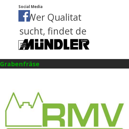
Direkt zum Seiteninhalt
Social Media
Wer Qualitat
sucht, findet de
Menü überspringen
Grabenfräse