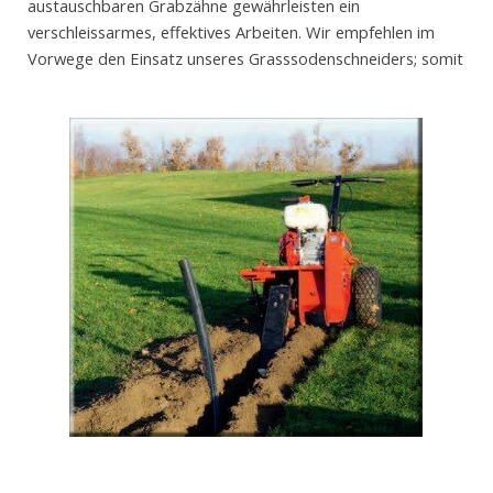
austauschbaren Grabzähne gewährleisten ein
verschleissarmes, effektives Arbeiten. Wir empfehlen im
Vorwege den Einsatz unseres Grasssodenschneiders; somit
sind nach Fertigstellung der Arbeiten keine Spuren mehr zu
sehen.
Wir beraten Sie gerne. Kommen Sie vorbei oder
Rufen
Sie
uns an.