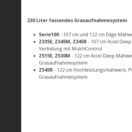
230 Liter fassendes Grasaufnahmesystem
Serie100
- 107 cm und 122 cm Edge Mähw
Z335E, Z345M, Z345R
- 107 cm Accel Deep
Verbidung mit MulchControl
Z515E, Z530M
- 122 cm Accel Deep Mähwe
Grasaufnahmesystem
Z545R
- 122 cm Hochleistungsmähwerk, P
Grasaufnahmesystem