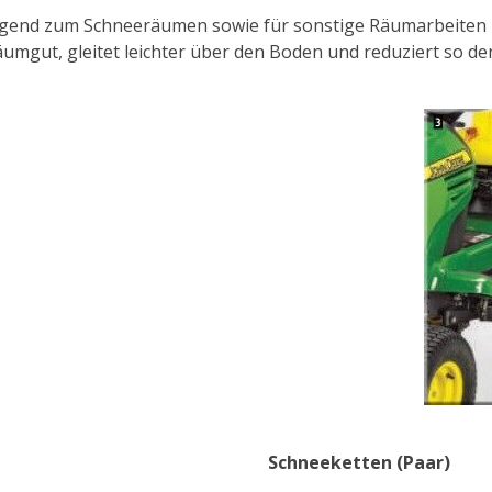
gend zum Schneeräumen sowie für sonstige Räumarbeiten in
umgut, gleitet leichter über den Boden und reduziert so d
Schneeketten (Paar)