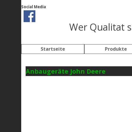
Direkt zum Seiteninhalt
Social Media
Wer Qualitat s
Startseite
Produkte
Anbaugeräte John Deere