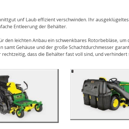
ttgut unf Laub effizient verschwinden. Ihr ausgeklügeltes 
fache Entleerung der Behälter.
 den leichten Anbau ein schwenkbares Rotorbebläse, um das
len samt Gehäuse und der große Schachtdurchmesser garanti
rechtzeitig, dass die Behälter fast voll sind, und verhindert 