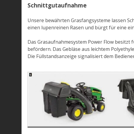
Schnittgutaufnahme
Unsere bewährten Grasfangsysteme lassen Schni
einen lupenreinen Rasen und bürgt für eine ein
Das Grasaufnahmesystem Power Flow besitzt für
befördern. Das Gebläse aus leichtem Polyethy
Die Füllstandsanzeige signalisiert dem Bediener 