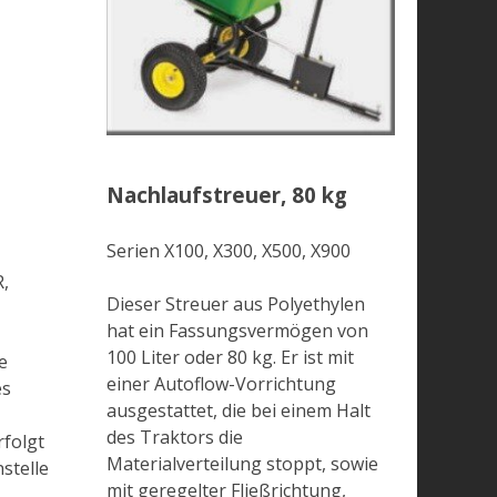
Nachlaufstreuer, 80 kg
Serien X100, X300, X500, X900
R,
Dieser Streuer aus Polyethylen
hat ein Fassungsvermögen von
100 Liter oder 80 kg. Er ist mit
e
einer Autoflow-Vorrichtung
es
ausgestattet, die bei einem Halt
des Traktors die
rfolgt
Materialverteilung stoppt, sowie
stelle
mit geregelter Fließrichtung,