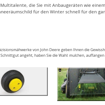
Multitalente, die Sie mit Anbaugeräten wie ein
neeräumschild für den Winter schnell für den ga
räzisionsmähwerke von John Deere geben Ihnen die Gewisshe
 Schnittgut angeht, haben Sie die Wahl: mulchen, auffangen 