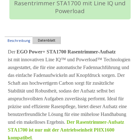
Rasentrimmer STA1700 mit Line IQ und
Powerload
Datenblatt
Beschreibung
Der
EGO Power+ STA1700 Rasentrimmer-Aufsatz
ist mit innovativen Line IQ™ und Powerload™ Technologien
ausgestattet, die für eine automatische Fadennachführung und
das einfache Fadenaufwickeln auf Knopfdruck sorgen. Der
Schaft aus hochwertigem Carbon sorgt für zusätzliche
Stabilität und Robustheit, sodass der Aufsatz selbst bei
anspruchsvollsten Aufgaben zuverlässig performt. Ideal für
präzise und effiziente Rasenpflege, bietet dieser Aufsatz eine
benutzerfreundliche Lösung für eine mühelose Handhabung
und ein makelloses Ergebnis.
Der Rasentrimmer-Aufsatz
STA1700 ist nur mit der Antriebseinheit PHX1600
kompatibel
.