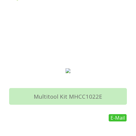
Multitool Kit MHCC1022E
E-Mail