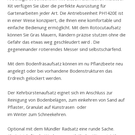
Kit verfügen Sie über die perfekte Ausrüstung für
Gartenarbeiten jeder Art. Die Antriebseinheit PH1420E ist
in einer Weise konzipiert, die Ihnen eine komfortable und
einfache Bedienung ermöglicht. Mit dem Rotocutaufsatz
können Sie Gras Mauern, Rändern präzise stutzen ohne die
Gefahr das etwas weg geschleudert wird . Die
gegeneinander rotierendes Messer sind selbstschärfend.
Mit dem Bodenfräsaufsatz können im nu Pflanzbeete neu
angelegt oder bei vorhandene Bodenstrukturen das
Erdreich gelockert werden.
Der Kehrbürstenaufsatz eignet sich im Anschluss zur
Reinigung von Bodenbelägen, zum einkehren von Sand auf
Pflaster, Granulat auf Kunstrasen oder
im Winter zum Schneekehren.
Optional mit dem Mündler Radsatz eine runde Sache.