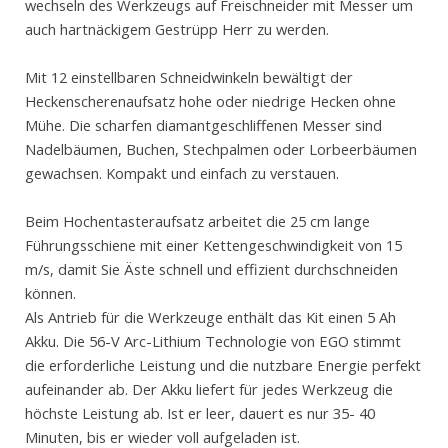
wechseln des Werkzeugs auf Freischneider mit Messer um
auch hartnäckigem Gestrüpp Herr zu werden.
Mit 12 einstellbaren Schneidwinkeln bewältigt der
Heckenscherenaufsatz hohe oder niedrige Hecken ohne
Mühe. Die scharfen diamantgeschliffenen Messer sind
Nadelbäumen, Buchen, Stechpalmen oder Lorbeerbäumen
gewachsen. Kompakt und einfach zu verstauen.
Beim Hochentasteraufsatz arbeitet die 25 cm lange
Führungsschiene mit einer Kettengeschwindigkeit von 15
m/s, damit Sie Äste schnell und effizient durchschneiden
können.
Als Antrieb für die Werkzeuge enthält das Kit einen 5 Ah
Akku. Die 56-V Arc-Lithium Technologie von EGO stimmt
die erforderliche Leistung und die nutzbare Energie perfekt
aufeinander ab. Der Akku liefert für jedes Werkzeug die
höchste Leistung ab. Ist er leer, dauert es nur 35- 40
Minuten, bis er wieder voll aufgeladen ist.