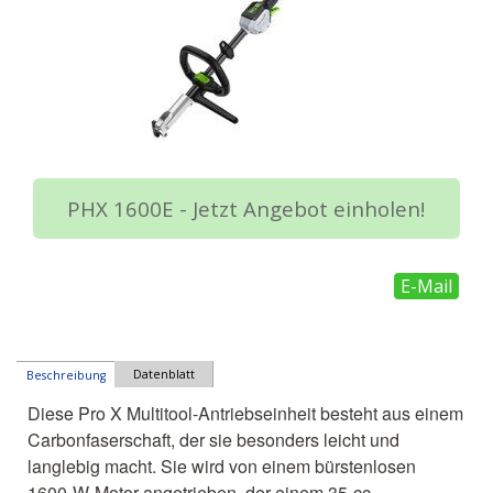
PHX 1600E - Jetzt Angebot einholen!
E-Mail
Datenblatt
Beschreibung
Diese Pro X Multitool-Antriebseinheit besteht aus einem
Carbonfaserschaft, der sie besonders leicht und
langlebig macht. Sie wird von einem bürstenlosen
1600-W-Motor angetrieben, der einem 35-cc-