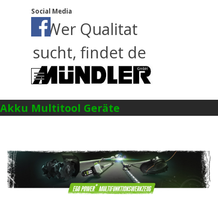
Direkt zum Seiteninhalt
Social Media
Wer Qualitat
sucht, findet de
Menü überspringen
Akku Multitool Geräte