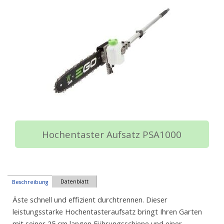
Hochentaster Aufsatz PSA1000
Datenblatt
Beschreibung
Äste schnell und effizient durchtrennen. Dieser
leistungsstarke Hochentasteraufsatz bringt Ihren Garten
mit seiner 25 cm langen Führungsschiene und einer