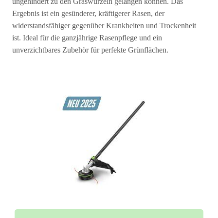
ungehindert zu den Graswurzeln gelangen können. Das
Ergebnis ist ein gesünderer, kräftigerer Rasen, der
widerstandsfähiger gegenüber Krankheiten und Trockenheit
ist. Ideal für die ganzjährige Rasenpflege und ein
unverzichtbares Zubehör für perfekte Grünflächen.