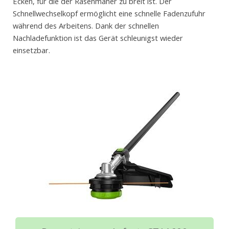
Ecken, für die der Rasenmäher zu breit ist. Der
Schnellwechselkopf ermöglicht eine schnelle Fadenzufuhr
während des Arbeitens. Dank der schnellen
Nachladefunktion ist das Gerät schleunigst wieder
einsetzbar.