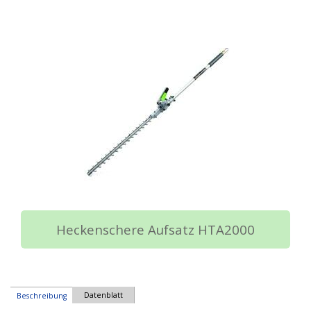
Heckenschere Aufsatz HTA2000
Datenblatt
Beschreibung