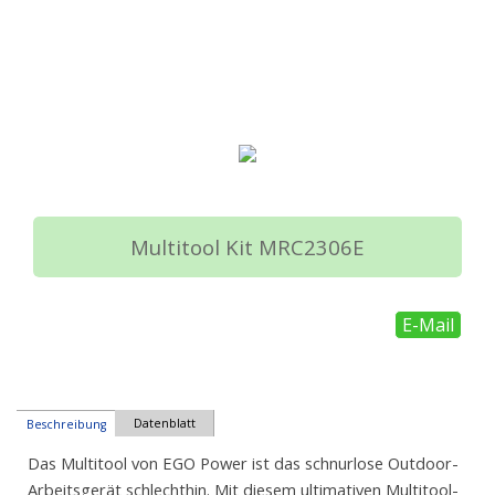
Multitool Kit MRC2306E
E-Mail
Datenblatt
Beschreibung
Das Multitool von EGO Power ist das schnurlose Outdoor-
Arbeitsgerät schlechthin. Mit diesem ultimativen Multitool-