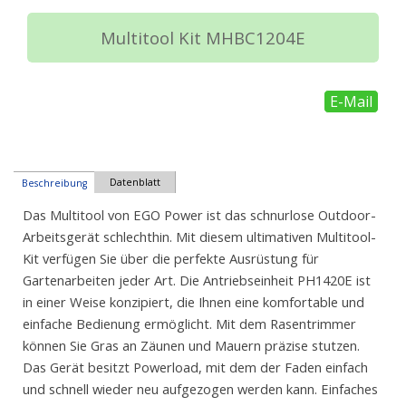
Multitool Kit MHBC1204E
E-Mail
Datenblatt
Beschreibung
Das Multitool von EGO Power ist das schnurlose Outdoor-
Arbeitsgerät schlechthin. Mit diesem ultimativen Multitool-
Kit verfügen Sie über die perfekte Ausrüstung für
Gartenarbeiten jeder Art. Die Antriebseinheit PH1420E ist
in einer Weise konzipiert, die Ihnen eine komfortable und
einfache Bedienung ermöglicht. Mit dem Rasentrimmer
können Sie Gras an Zäunen und Mauern präzise stutzen.
Das Gerät besitzt Powerload, mit dem der Faden einfach
und schnell wieder neu aufgezogen werden kann. Einfaches