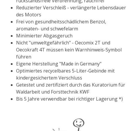
rückstandsfreie Verbrennung, rauchfrei
Reduzierter Verschleiß - verlängerte Lebensdauer
des Motors
Frei von gesundheitsschädlichem Benzol,
aromaten- und schwefelarm
Minimierter Abgasgeruch
Nicht "umweltgefährlich" - Oecomix 2T und
Oecokraft 4T müssen kein Warnhinweis-Symbol
führen
Eigene Herstellung "Made in Germany"
Optimiertes recycelbares 5-Liter-Gebinde mit
kindergesichertem Verschluss
Getestet und zertifiziert durch das Kuratorium für
Waldarbeit und Forsttechnik KWF
Bis 5 Jahre verwendbar bei richtiger Lagerung *)