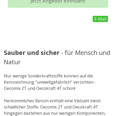
Jetzt Angebot einholen!
E-Mail
Sauber und sicher
- für Mensch und
Natur
Nur wenige Sonderkraftstoffe können auf die
Kennzeichnung "umweltgefährlich" verzichten -
Oecomix 2T und Oecokraft 4T schon!
Herkömmliches Benzin enthält eine Vielzahl meist
schädlicher Stoffe. Oecomix 2T und Oecokraft 4T
hingegen bestehen aus nur wenigen Komponenten,