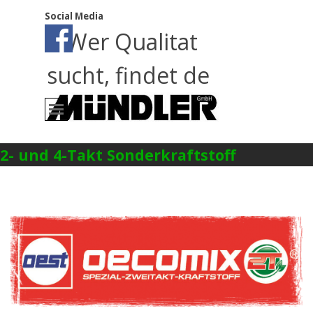
Direkt zum Seiteninhalt
Social Media
Wer Qualitat
sucht, findet de
Menü überspringen
2- und 4-Takt Sonderkraftstoff